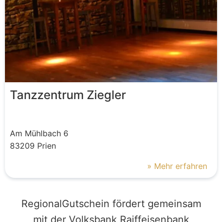
Tanzzentrum Ziegler
Am Mühlbach
6
83209
Prien
» Mehr erfahren
RegionalGutschein fördert gemeinsam
mit der Volksbank Raiffeisenbank