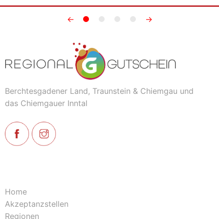
←
→
Berchtesgadener Land, Traunstein & Chiemgau und
das Chiemgauer Inntal
Home
Akzeptanzstellen
Regionen