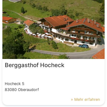
Berggasthof Hocheck
Hocheck
5
83080
Oberaudorf
» Mehr erfahren