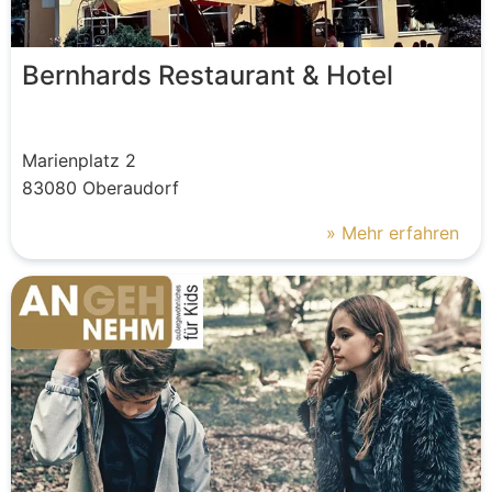
Bernhards Restaurant & Hotel
Marienplatz
2
83080
Oberaudorf
» Mehr erfahren