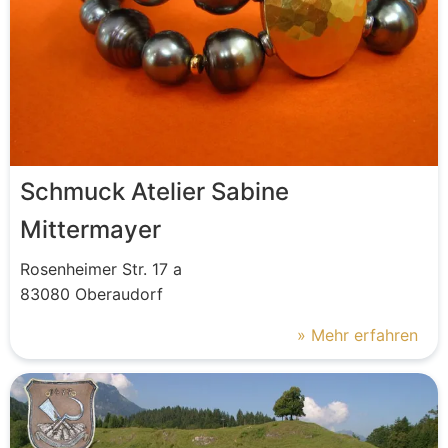
Schmuck Atelier Sabine
Mittermayer
Rosenheimer Str.
17 a
83080
Oberaudorf
» Mehr erfahren