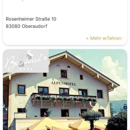
Rosenheimer Straße
10
83080
Oberaudorf
» Mehr erfahren