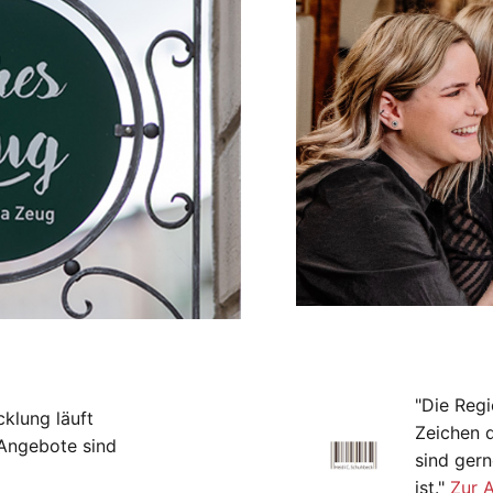
"Die Regi
cklung läuft
Zeichen 
-Angebote sind
sind gern
ist."
Zur 