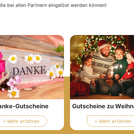
die bei allen Partnern eingelöst werden können!
anke-Gutscheine
Gutscheine zu Weih
» Mehr erfahren
» Mehr erfahren