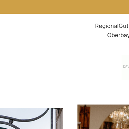
RegionalGut
Oberbay