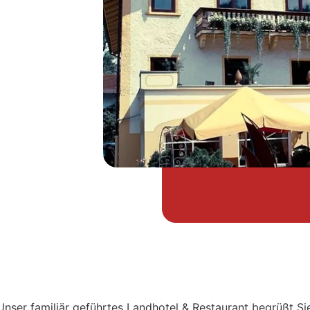
Unser familiär geführtes Landhotel & Restaurant begrüßt S