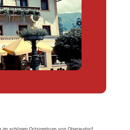
ie im schönen Ortszentrum von Oberaudorf.