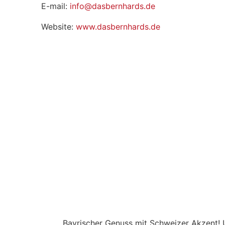
E-mail:
info@dasbernhards.de
Website:
www.dasbernhards.de
Bayrischer Genuss mit Schweizer Akzent! 