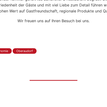
edenheit der Gäste und mit viel Liebe zum Detail führen wi
ohen Wert auf Gastfreundschaft, regionale Produkte und Qu
Wir freuen uns auf Ihren Besuch bei uns.
nomie
Oberaudorf