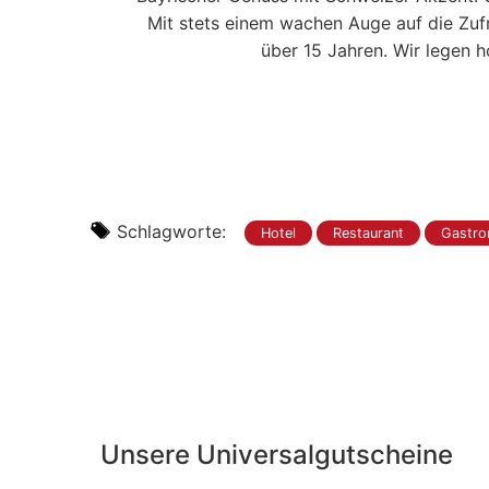
Mit stets einem wachen Auge auf die Zufri
über 15 Jahren. Wir legen h
Schlagworte:
Hotel
Restaurant
Gastro
Unsere Universalgutscheine