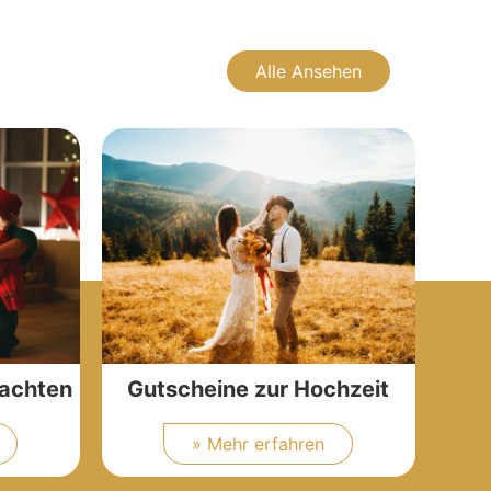
Alle Ansehen
nachten
Gutscheine zur Hochzeit
» Mehr erfahren