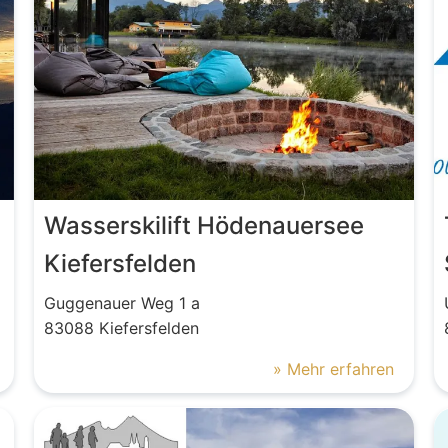
Wasserskilift Hödenauersee
Kiefersfelden
Guggenauer Weg
1 a
83088
Kiefersfelden
» Mehr erfahren