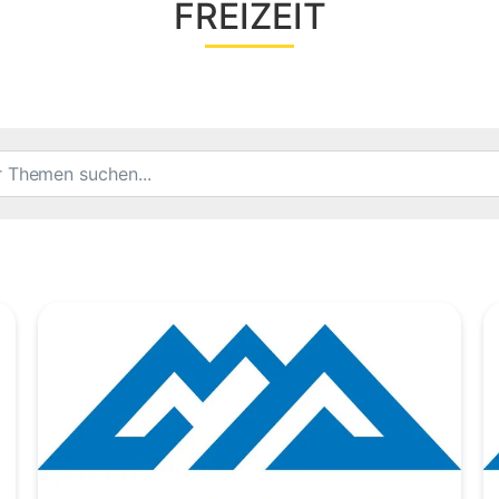
FREIZEIT