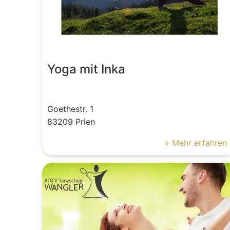
Yoga mit Inka
Goethestr.
1
83209
Prien
» Mehr erfahren