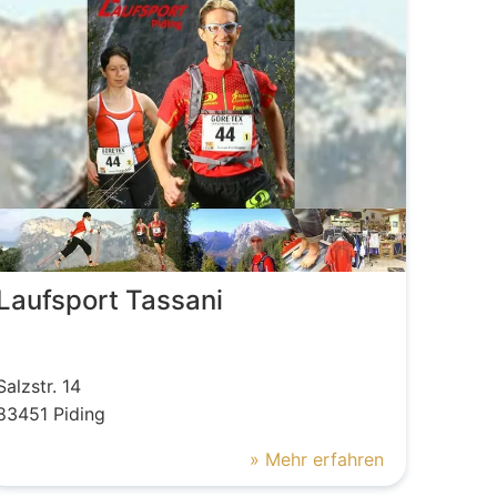
Laufsport Tassani
Salzstr.
14
83451
Piding
» Mehr erfahren