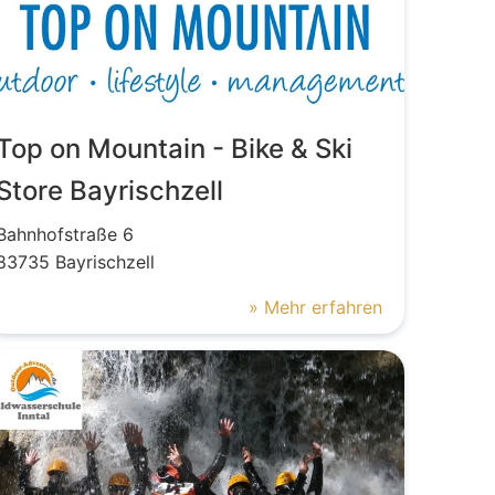
Top on Mountain - Bike & Ski
Store Bayrischzell
Bahnhofstraße
6
83735
Bayrischzell
» Mehr erfahren