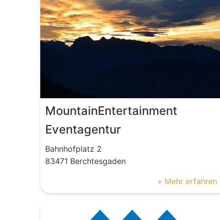
MountainEntertainment
Eventagentur
Bahnhofplatz
2
83471
Berchtesgaden
» Mehr erfahren