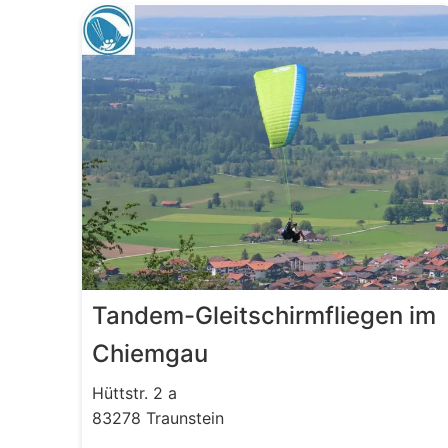
Tandem-Gleitschirmfliegen im
Chiemgau
Hüttstr.
2 a
83278
Traunstein