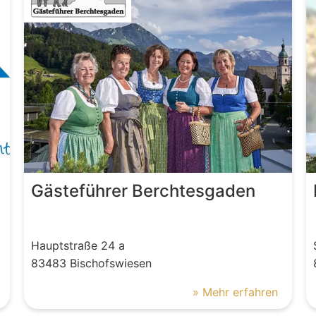
Gästeführer Berchtesgaden
Hauptstraße
24 a
83483
Bischofswiesen
» Mehr erfahren