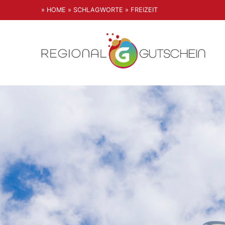
» HOME
» SCHLAGWORTE
» FREIZEIT