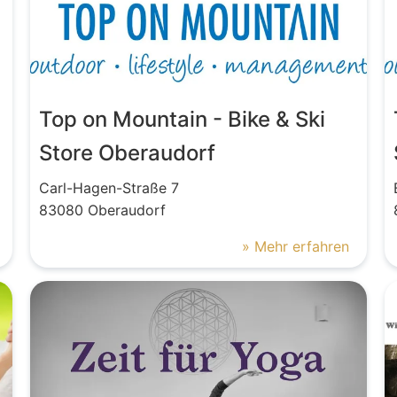
Top on Mountain - Bike & Ski
Store Oberaudorf
Carl-Hagen-Straße
7
83080
Oberaudorf
» Mehr erfahren