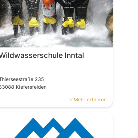
Wildwasserschule Inntal
Thierseestraße
235
83088
Kiefersfelden
» Mehr erfahren