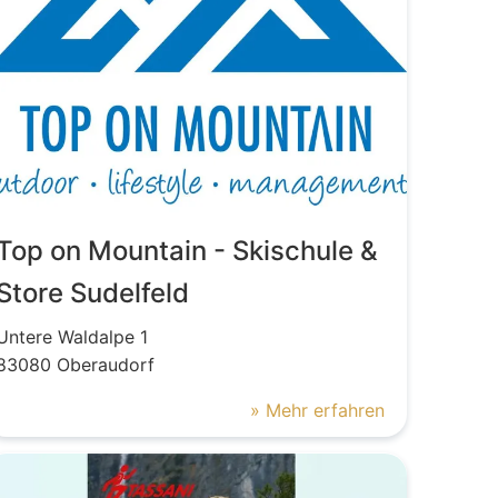
Top on Mountain - Skischule &
Store Sudelfeld
Untere Waldalpe
1
83080
Oberaudorf
» Mehr erfahren