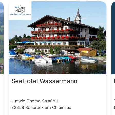
SeeHotel Wassermann
Ludwig-Thoma-Straße
1
83358
Seebruck am Chiemsee