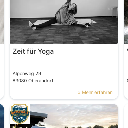
Zeit für Yoga
Alpenweg
29
83080
Oberaudorf
» Mehr erfahren