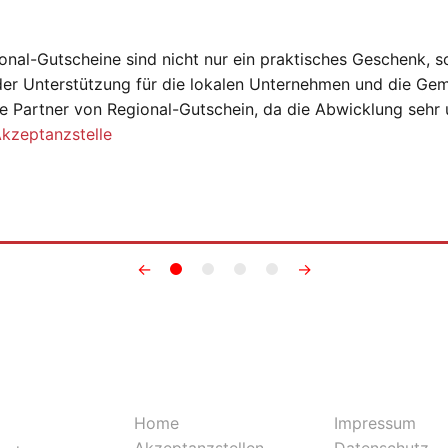
onal-Gutscheine sind nicht nur ein praktisches Geschenk, s
der Unterstützung für die lokalen Unternehmen und die Gem
e Partner von Regional-Gutschein, da die Abwicklung sehr 
Akzeptanzstelle
←
→
Home
Impressum