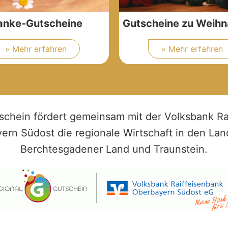
anke-Gutscheine
Gutscheine zu Weih
» Mehr erfahren
» Mehr erfahren
schein fördert gemeinsam mit der Volksbank Ra
ern Südost die regionale Wirtschaft in den Lan
Berchtesgadener Land und Traunstein.