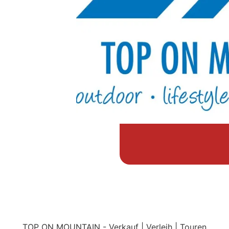
TOP ON MOUNTAIN - Verkauf | Verleih | Touren