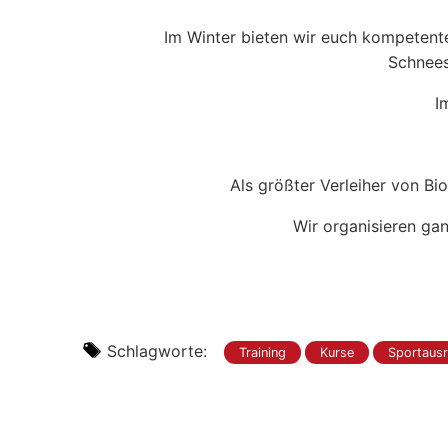
Im Winter bieten wir euch kompetente 
Schnees
I
Als größter Verleiher von Bi
Wir organisieren ga
Schlagworte:
Training
Kurse
Sportaus