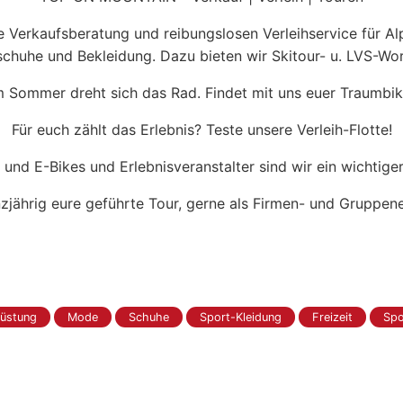
Verkaufsberatung und reibungslosen Verleihservice für Alpi
chuhe und Bekleidung. Dazu bieten wir Skitour- u. LVS-Wo
m Sommer dreht sich das Rad. Findet mit uns euer Traumbik
Für euch zählt das Erlebnis? Teste unsere Verleih-Flotte!
o und E-Bikes und Erlebnisveranstalter sind wir ein wichtige
nzjährig eure geführte Tour, gerne als Firmen- und Gruppen
rüstung
Mode
Schuhe
Sport-Kleidung
Freizeit
Spo