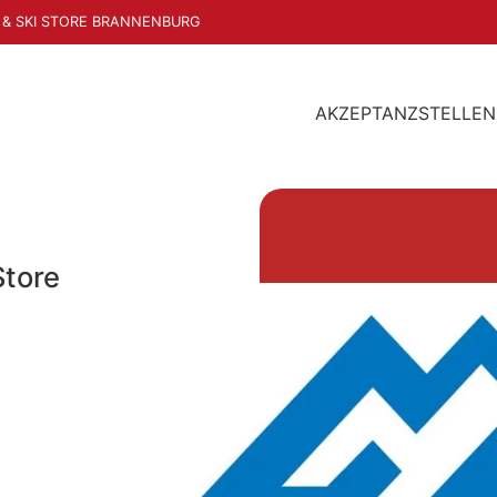
 & SKI STORE BRANNENBURG
AKZEPTANZSTELLEN
Store