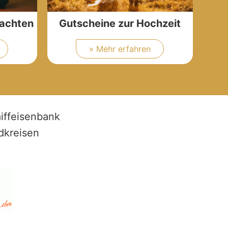
nachten
Gutscheine zur Hochzeit
» Mehr erfahren
iffeisenbank
dkreisen