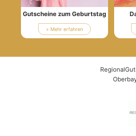
Gutscheine zum Geburtstag
D
» Mehr erfahren
RegionalGut
Oberbay