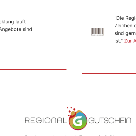
"Die Regi
cklung läuft
Zeichen 
-Angebote sind
sind gern
ist."
Zur 