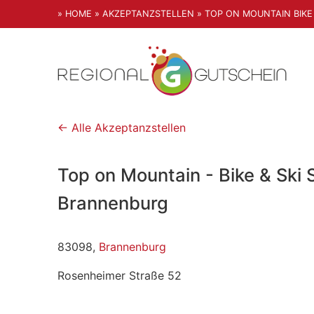
» HOME
» AKZEPTANZSTELLEN
» TOP ON MOUNTAIN BIKE
← Alle Akzeptanzstellen
Top on Mountain - Bike & Ski 
Brannenburg
83098,
Brannenburg
Rosenheimer Straße 52