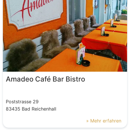
Amadeo Café Bar Bistro
Poststrasse
29
83435
Bad Reichenhall
» Mehr erfahren