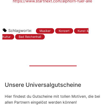
https://www.startnext.com/alphorn-fuer-alle
Schlagworte:
Musiker
Konzert
Kunst &
Kultur
Bad Reichenhall
Unsere Universalgutscheine
Hier findest du Gutscheine mit tollen Motiven, die bei
allen Partnern eingelöst werden können!