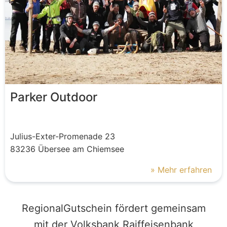
Parker Outdoor
Julius-Exter-Promenade
23
83236
Übersee am Chiemsee
» Mehr erfahren
RegionalGutschein fördert gemeinsam
mit der Volksbank Raiffeisenbank