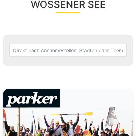
WÖSSENER SEE