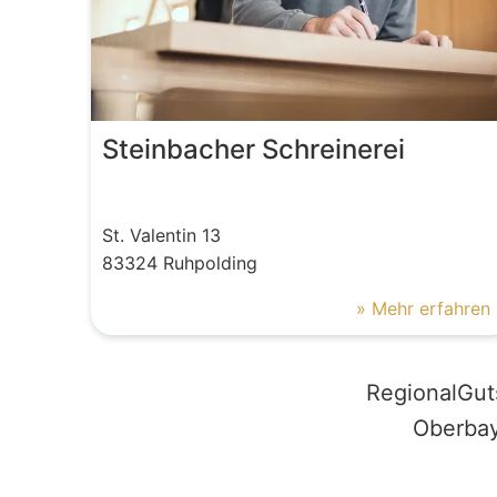
Steinbacher Schreinerei
St. Valentin
13
83324
Ruhpolding
» Mehr erfahren
RegionalGut
Oberbay