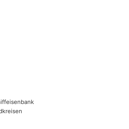
iffeisenbank
dkreisen