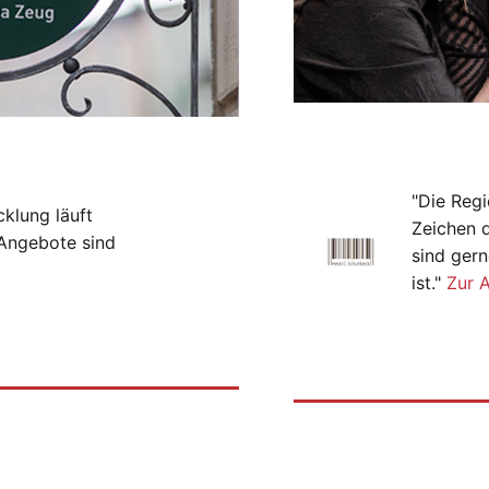
"Die Regi
cklung läuft
Zeichen 
-Angebote sind
sind gern
ist."
Zur 