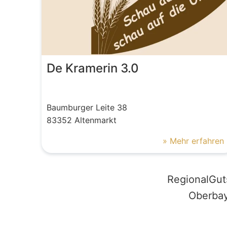
De Kramerin 3.0
Baumburger Leite
38
83352
Altenmarkt
» Mehr erfahren
RegionalGut
Oberbay