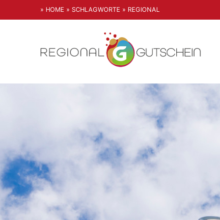
» HOME
» SCHLAGWORTE
» REGIONAL