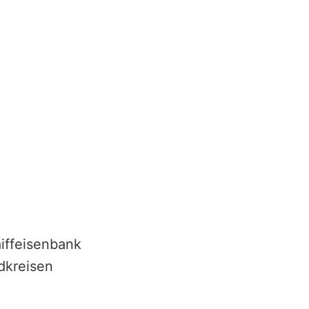
iffeisenbank
dkreisen