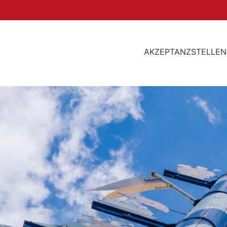
AKZEPTANZSTELLEN