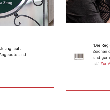
"Die Regi
cklung läuft
Zeichen 
-Angebote sind
sind gern
ist."
Zur 