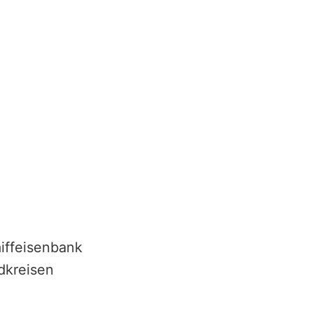
iffeisenbank
dkreisen