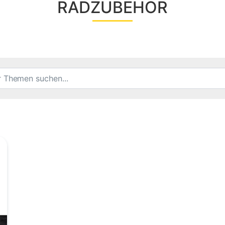
RADZUBEHÖR