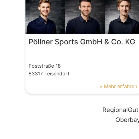
Pöllner Sports GmbH & Co. KG
Poststraße
18
83317
Teisendorf
» Mehr erfahren
RegionalGut
Oberbay