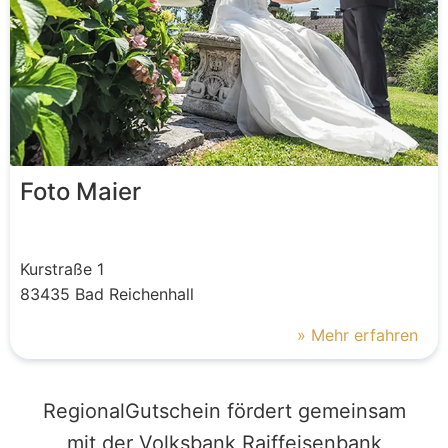
Foto Maier
Kurstraße
1
83435
Bad Reichenhall
» Mehr erfahren
RegionalGutschein fördert gemeinsam
mit der Volksbank Raiffeisenbank