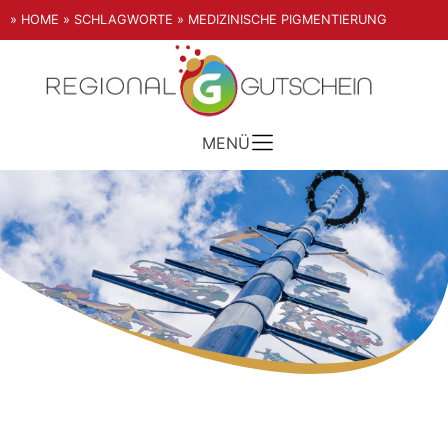
» HOME
» SCHLAGWORTE
» MEDIZINISCHE PIGMENTIERUNG
MENÜ