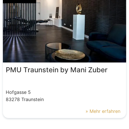
PMU Traunstein by Mani Zuber
Hofgasse
5
83278
Traunstein
» Mehr erfahren