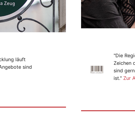
"Die Regi
cklung läuft
Zeichen 
-Angebote sind
sind gern
ist."
Zur 