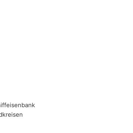
iffeisenbank
dkreisen