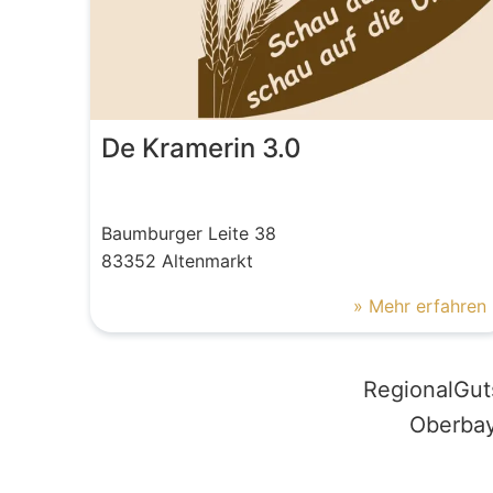
De Kramerin 3.0
Baumburger Leite
38
83352
Altenmarkt
» Mehr erfahren
RegionalGut
Oberbay