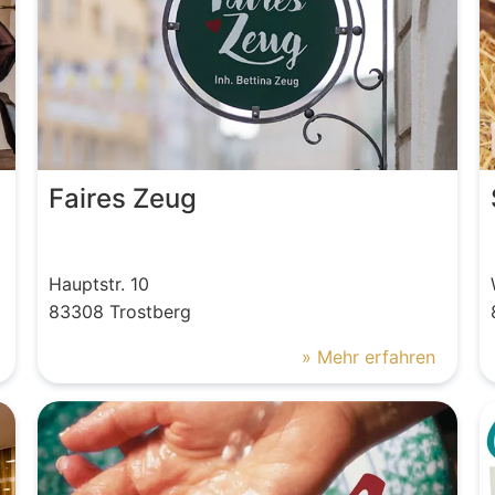
Faires Zeug
Hauptstr.
10
83308
Trostberg
» Mehr erfahren