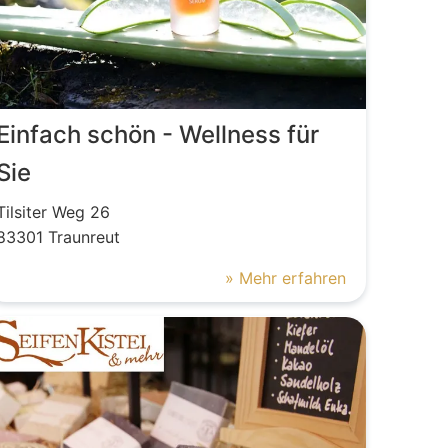
Einfach schön - Wellness für
Sie
Tilsiter Weg 26
83301
Traunreut
» Mehr erfahren