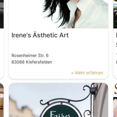
Irene's Ästhetic Art
Rosenheimer Str.
6
83088
Kiefersfelden
» Mehr erfahren