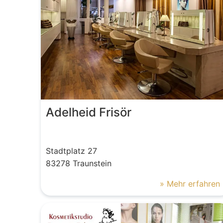
Adelheid Frisör
Stadtplatz
27
83278
Traunstein
» Mehr erfahren