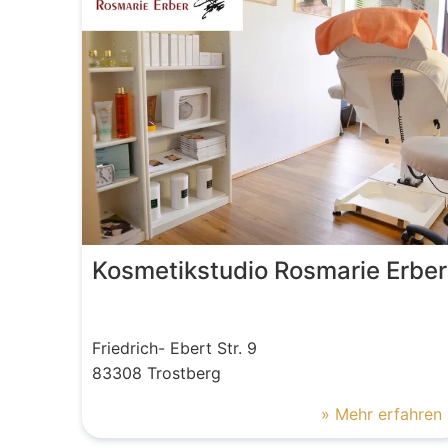
Kosmetikstudio Rosmarie Erber
Friedrich- Ebert Str.
9
83308
Trostberg
» Mehr erfahren