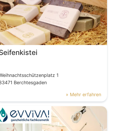
Seifenkistei
Weihnachtsschützenplatz
1
83471
Berchtesgaden
» Mehr erfahren