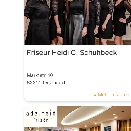
Friseur Heidi C. Schuhbeck
Marktstr.
10
83317
Teisendorf
» Mehr erfahren