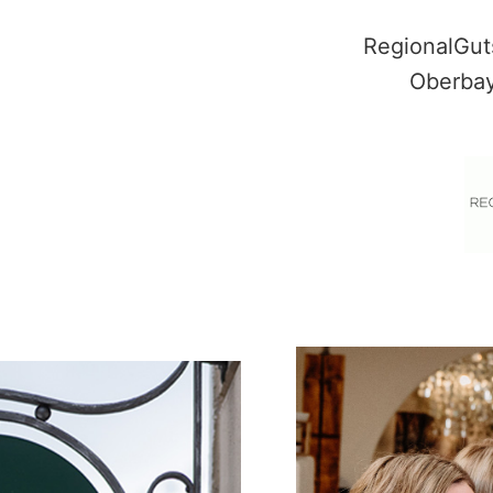
RegionalGut
Oberbay