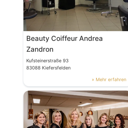
Beauty Coiffeur Andrea
Zandron
Kufsteinerstraße
93
83088
Kiefersfelden
» Mehr erfahren