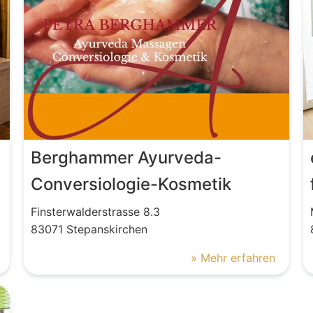
Berghammer Ayurveda-
Conversiologie-Kosmetik
Finsterwalderstrasse
8.3
83071
Stepanskirchen
» Mehr erfahren