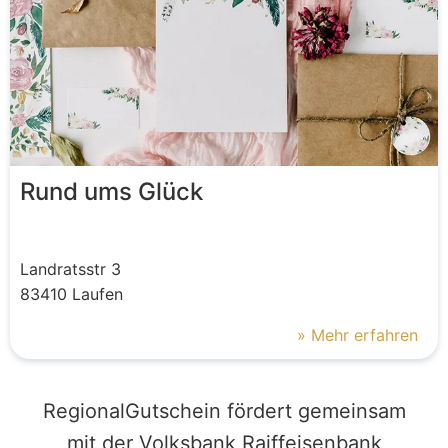
Rund ums Glück
Landratsstr
3
83410
Laufen
» Mehr erfahren
RegionalGutschein fördert gemeinsam
mit der Volksbank Raiffeisenbank