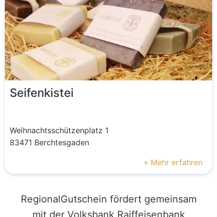
Seifenkistei
Weihnachtsschützenplatz
1
83471
Berchtesgaden
» Mehr erfahren
RegionalGutschein fördert gemeinsam
mit der Volksbank Raiffeisenbank