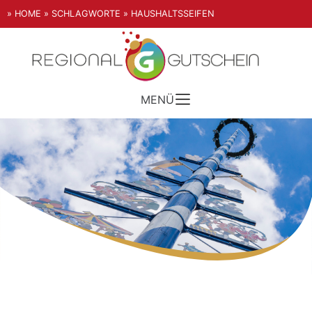
» HOME
» SCHLAGWORTE
» HAUSHALTSSEIFEN
MENÜ