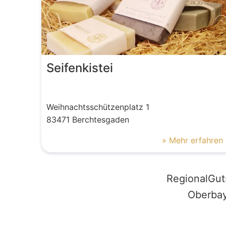
Seifenkistei
Weihnachtsschützenplatz
1
83471
Berchtesgaden
» Mehr erfahren
RegionalGut
Oberbay