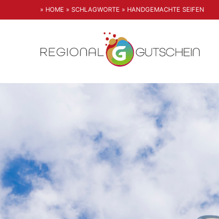
» HOME
» SCHLAGWORTE
» HANDGEMACHTE SEIFEN