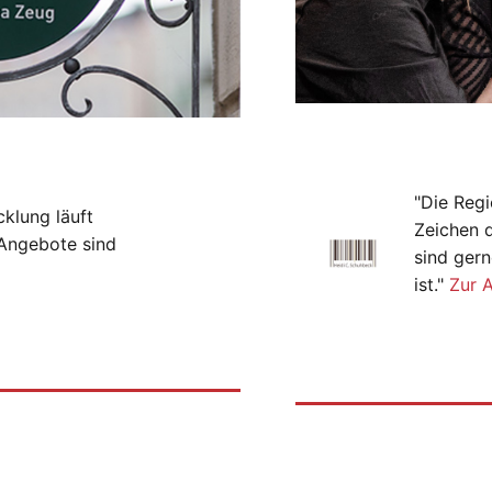
"Die Regi
cklung läuft
Zeichen 
-Angebote sind
sind gern
ist."
Zur 