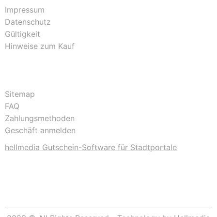
Impressum
Datenschutz
Gültigkeit
Hinweise zum Kauf
Sitemap
FAQ
Zahlungsmethoden
Geschäft anmelden
hellmedia Gutschein-Software für Stadtportale