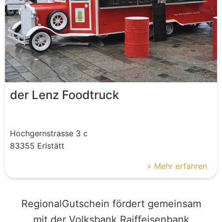
der Lenz Foodtruck
Hochgernstrasse
3 c
83355
Erlstätt
» Mehr erfahren
RegionalGutschein fördert gemeinsam
mit der Volksbank Raiffeisenbank