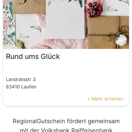
Rund ums Glück
Landratsstr
3
83410
Laufen
» Mehr erfahren
RegionalGutschein fördert gemeinsam
mit der Volksbank Raiffeisenbank