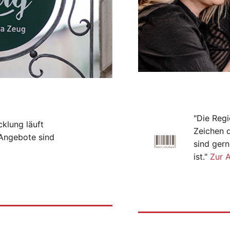
"Die Regi
cklung läuft
Zeichen 
-Angebote sind
sind gern
ist."
Zur 