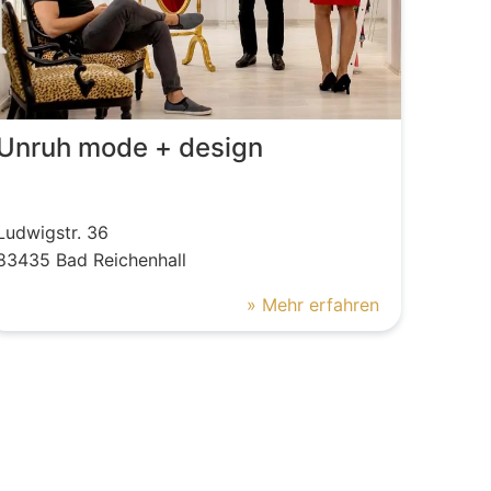
Unruh mode + design
Ludwigstr.
36
83435
Bad Reichenhall
» Mehr erfahren