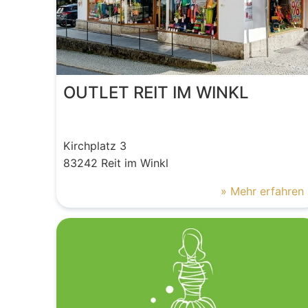
OUTLET REIT IM WINKL
Kirchplatz
3
83242
Reit im Winkl
» Mehr erfahren