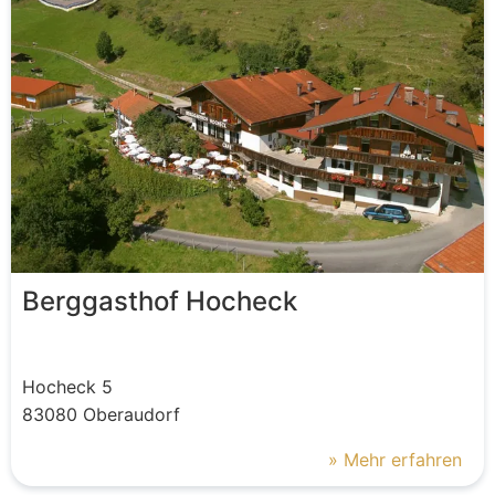
Berggasthof Hocheck
Hocheck
5
83080
Oberaudorf
» Mehr erfahren