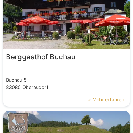
Berggasthof Buchau
Buchau
5
83080
Oberaudorf
» Mehr erfahren