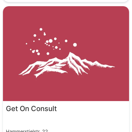
Get On Consult
Hammerstielstr.
22