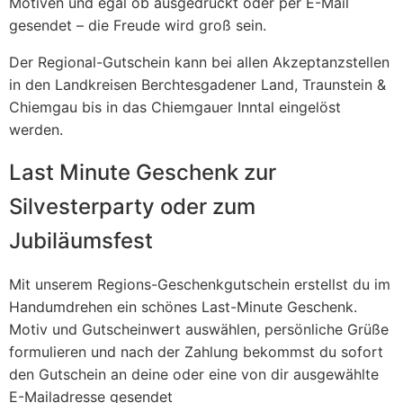
Motiven und egal ob ausgedruckt oder per E-Mail
gesendet – die Freude wird groß sein.
Der Regional-Gutschein kann bei allen Akzeptanzstellen
in den Landkreisen Berchtesgadener Land, Traunstein &
Chiemgau bis in das Chiemgauer Inntal eingelöst
werden.
Last Minute Geschenk zur
Silvesterparty oder zum
Jubiläumsfest
Mit unserem Regions-Geschenkgutschein erstellst du im
Handumdrehen ein schönes Last-Minute Geschenk.
Motiv und Gutscheinwert auswählen, persönliche Grüße
formulieren und nach der Zahlung bekommst du sofort
den Gutschein an deine oder eine von dir ausgewählte
E-Mailadresse gesendet