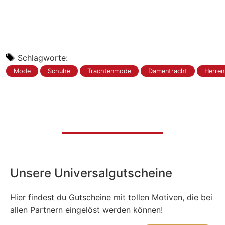
Schlagworte:
Mode
Schuhe
Trachtenmode
Damentracht
Herren
Unsere Universalgutscheine
Hier findest du Gutscheine mit tollen Motiven, die bei
allen Partnern eingelöst werden können!