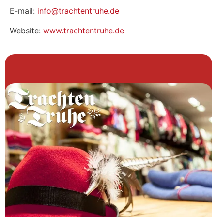
E-mail:
info@trachtentruhe.de
Website:
www.trachtentruhe.de