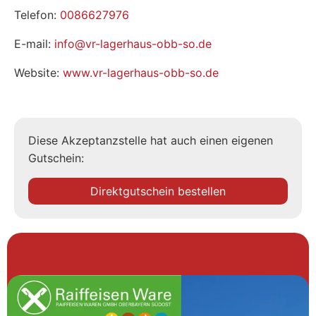
Telefon:
0086627976
E-mail:
info@vr-lagerhaus-obb-so.de
Website:
www.vr-lagerhaus-obb-so.de
Diese Akzeptanzstelle hat auch einen eigenen
Gutschein:
Direktgutschein bestellen