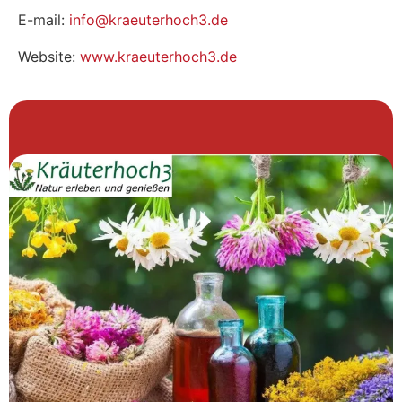
E-mail:
info@kraeuterhoch3.de
Website:
www.kraeuterhoch3.de