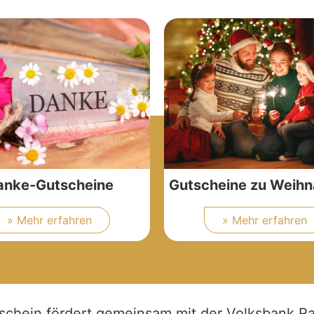
anke-Gutscheine
Gutscheine zu Weih
» Mehr erfahren
» Mehr erfahren
schein fördert gemeinsam mit der Volksbank Ra