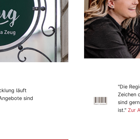
"Die Regi
cklung läuft
Zeichen 
-Angebote sind
sind gern
ist."
Zur 