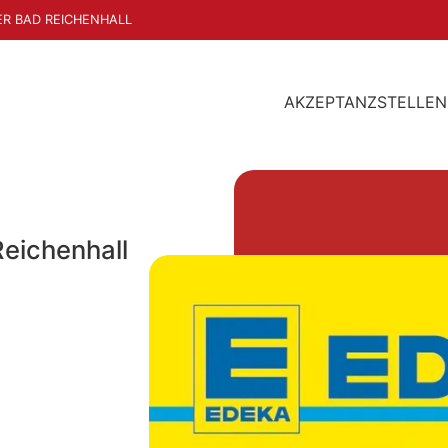
ER BAD REICHENHALL
AKZEPTANZSTELLEN
eichenhall