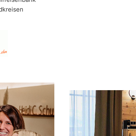
dkreisen