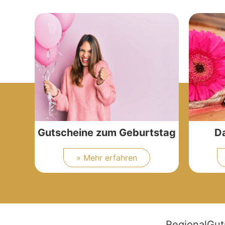
Gutscheine zum Geburtstag
D
» Mehr erfahren
RegionalGut