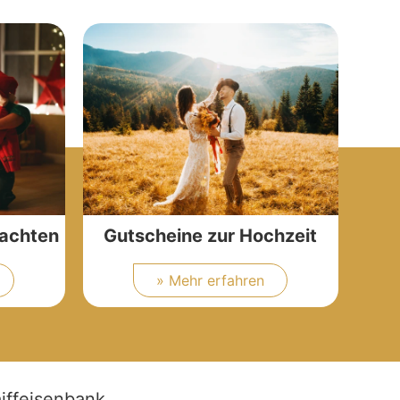
nachten
Gutscheine zur Hochzeit
» Mehr erfahren
iffeisenbank