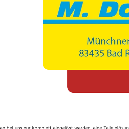
 bei uns nur komplett eingelöst werden, eine Teileinlösung