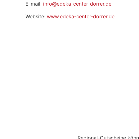
E-mail:
info@edeka-center-dorrer.de
Website:
www.edeka-center-dorrer.de
Regional-Gutscheine können