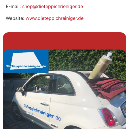
E-mail:
shop@dieteppichrieniger.de
Website:
www.dieteppichreiniger.de