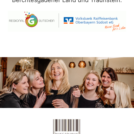
Berchtesgadener Land und Traunstein.