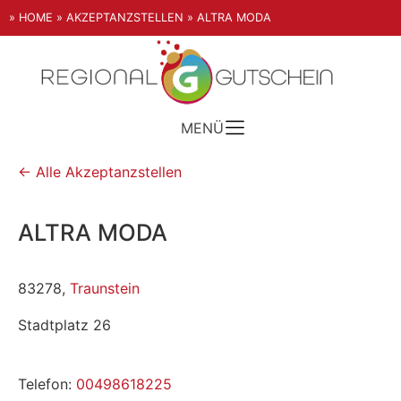
» HOME
» AKZEPTANZSTELLEN
» ALTRA MODA
MENÜ
← Alle Akzeptanzstellen
ALTRA MODA
83278,
Traunstein
Stadtplatz 26
Telefon:
00498618225