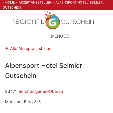
» HOME
» AKZEPTANZSTELLEN
» ALPENSPORT HOTEL SEIMLER
GUTSCHEIN
MENÜ
← Alle Akzeptanzstellen
Alpensport Hotel Seimler
Gutschein
83471,
Berchtesgaden-Oberau
Maria am Berg 3-5