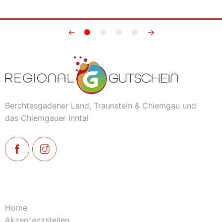
←
→
Berchtesgadener Land, Traunstein & Chiemgau und
das Chiemgauer Inntal
Home
Akzeptanzstellen