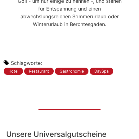
Göll - um nur einige zu nennen -, und stehen
für Entspannung und einen
abwechslungsreichen Sommerurlaub oder
Winterurlaub in Berchtesgaden.
Schlagworte:
Hotel
Restaurant
Gastronomie
DaySpa
Unsere Universalgutscheine